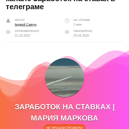
телеграме
АВТОР
НА ЧТЕНИЕ
Андрей Савчук
2 мин
ОПУБЛИКОВАНО
ОБНОВЛЕНО
21.10.2022
25.04.2026
ЗАРАБОТОК НА СТАВКАХ |
МАРИЯ МАРКОВА
НЕ ПРОШЛИ ПРОВЕРКУ