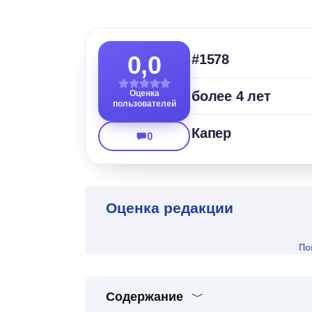
0,0
#1578
Оценка
более 4 лет
пользователей
Капер
0
Оценка редакции
По
Содержание