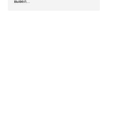
вывел...