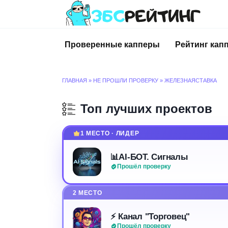
Перейти
к
содержанию
Проверенные капперы
Рейтинг кап
ГЛАВНАЯ
»
НЕ ПРОШЛИ ПРОВЕРКУ
»
ЖЕЛЕЗНАЯСТАВКА
Топ лучших проектов
1 МЕСТО · ЛИДЕР
📊AI-БОТ. Сигналы
Прошёл проверку
2 МЕСТО
⚡️ Канал "Торговец"
Прошёл проверку