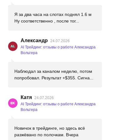
Я за два часа на слотах поднял 1.6 м
Ну соответственно , после тог...
Александр
24.07.2026
AI Трейдинг: отзывы о работе Александра
Вольтера
Наблюдал за каналом неделю, потом
попробовал. Результат +$355. Сигна...
Катя
24.07.2026
AI Трейдинг: отзывы о работе Александра
Вольтера
Новичок в трейдинге, но здесь всё
разжёвано по полочкам. Вчера