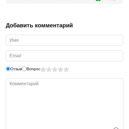
Добавить комментарий
Имя
*
Email
*
Отзыв
Вопрос
Комментарий