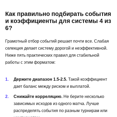
Как правильно подбирать события
и коэффициенты для системы 4 из
6?
Грамотный отбор событий решает почти все. Слабая
селекция делает систему дорогой и неэффективной.
Ниже пять практических правил для стабильной
работы с этим форматом:
Держите диапазон 1.5-2.5.
Такой коэффициент
дает баланс между риском и выплатой.
Снижайте корреляцию.
Не берите несколько
зависимых исходов из одного матча. Лучше
распределять события по разным турнирам или