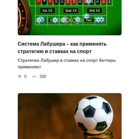
Система Лабушера – как применять
стратегию в ставках на спорт
Стратегию Лабушер в ставках на спорт беттеры
применяют
0
308