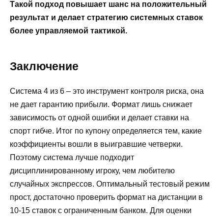
Такой подход повышает шанс на положительный
результат и делает стратегию системных ставок
более управляемой тактикой.
Заключение
Система 4 из 6 – это инструмент контроля риска, она
не дает гарантию прибыли. Формат лишь снижает
зависимость от одной ошибки и делает ставки на
спорт гибче. Итог по купону определяется тем, какие
коэффициенты вошли в выигравшие четверки.
Поэтому система лучше подходит
дисциплинированному игроку, чем любителю
случайных экспрессов. Оптимальный тестовый режим
прост, достаточно проверить формат на дистанции в
10-15 ставок с ограниченным банком. Для оценки