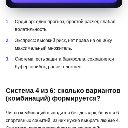
Ординар: один прогноз, простой расчет, слабая
волатильность.
Экспресс: высокий риск, нет права на ошибку,
максимальный множитель.
Система: есть защита банкролла, сохраняется
буфер ошибок, расчет сложнее.
Система 4 из 6: сколько вариантов
(комбинаций) формируется?
Число комбинаций выводится без догадок, берутся 6
спортивных событий, из них нужно выбрать любые 4.