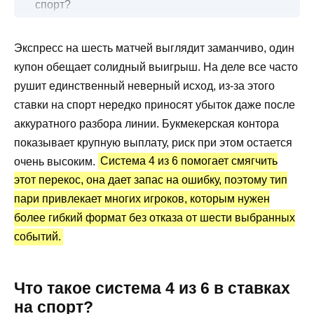
спорт?
Чем система 4 из 6 отличается от
экспресса и ординара?
Экспресс на шесть матчей выглядит заманчиво, один
Система 4 из 6: сколько вариантов
купон обещает солидный выигрыш. На деле все часто
(комбинаций) формируется?
рушит единственный неверный исход, из-за этого
ставки на спорт нередко приносят убыток даже после
Как рассчитывается система 4 из 6 –
аккуратного разбора линии. Букмекерская контора
пошаговый пример с реальными
показывает крупную выплату, риск при этом остается
коэффициентами
очень высоким.
Система 4 из 6 помогает смягчить
Принцип расчета системы по
этот перекос, она дает запас на ошибку, поэтому тип
количеству зашедших исходов
пари привлекает многих игроков, которым нужен
Таблица комбинаций системы 4 из 6
более гибкий формат без отказа от шести выбранных
Преимущества и недостатки системы 4 из
событий.
6
Как правильно подбирать события и
Что такое система 4 из 6 в ставках
коэффициенты для системы 4 из 6?
на спорт?
Заключение