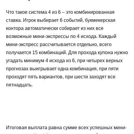
Часто задаваемые вопросы
Что такое система 4 из 6 – это комбинированная
ставка. Игрок выбирает 6 событий, букмекерская
контора автоматически собирает из них все
возможные мини-экспрессы по 4 исхода. Каждый
мини-экспресс рассчитывается отдельно, всего
получается 15 комбинаций. Для прохода купона нужно
угадать минимум 4 исхода из 6, при четырех верных
прогнозах выигрывает одна комбинация, при пяти
проходят пять вариантов, при шести заходят все
пятнадцать.
Итоговая выплата равна сумме всех успешных мини-