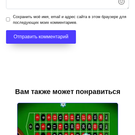
Сохранить моё имя, email и адрес сайта в этом браузере для
последующих моих комментариев.
Вам также может понравиться