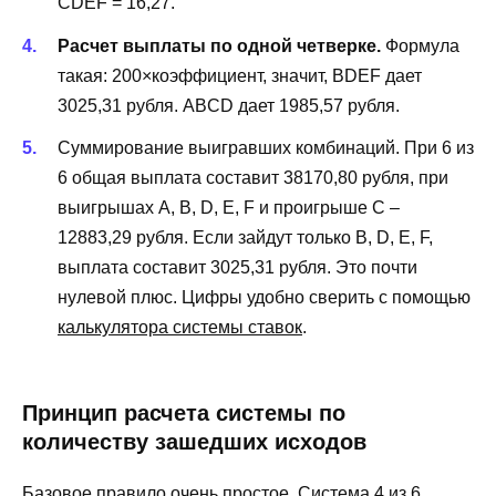
CDEF = 16,27.
Расчет выплаты по одной четверке.
Формула
такая: 200×коэффициент, значит, BDEF дает
3025,31 рубля. ABCD дает 1985,57 рубля.
Суммирование выигравших комбинаций. При 6 из
6 общая выплата составит 38170,80 рубля, при
выигрышах A, B, D, E, F и проигрыше C –
12883,29 рубля. Если зайдут только B, D, E, F,
выплата составит 3025,31 рубля. Это почти
нулевой плюс. Цифры удобно сверить с помощью
калькулятора системы ставок
.
Принцип расчета системы по
количеству зашедших исходов
Базовое правило очень простое. Система 4 из 6