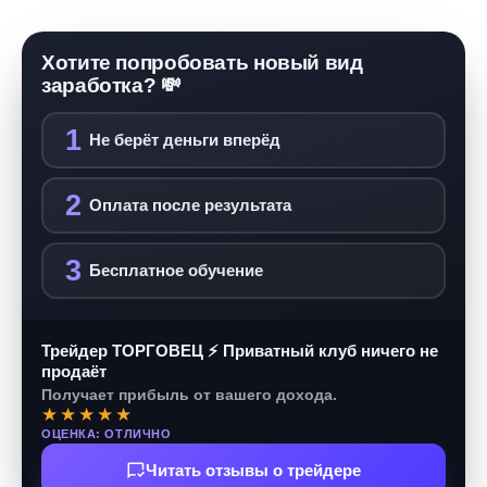
Хотите попробовать новый вид
заработка? 💸
1
Не берёт деньги вперёд
2
Оплата после результата
3
Бесплатное обучение
Трейдер ТОРГОВЕЦ ⚡ Приватный клуб ничего не
продаёт
Получает прибыль от вашего дохода.
★★★★★
ОЦЕНКА: ОТЛИЧНО
Читать отзывы о трейдере