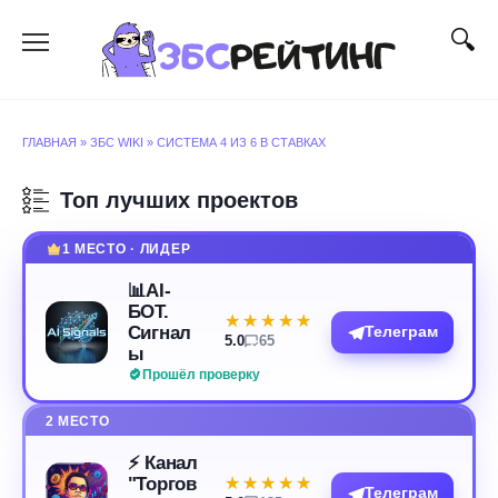
Перейти
к
содержанию
ГЛАВНАЯ
»
ЗБС WIKI
»
СИСТЕМА 4 ИЗ 6 В СТАВКАХ
Топ лучших проектов
1 МЕСТО · ЛИДЕР
📊AI-
БОТ.
★★★★★
★★★★★
Сигнал
Телеграм
5.0
65
ы
Прошёл проверку
2 МЕСТО
⚡️ Канал
"Торгов
★★★★★
★★★★★
Телеграм