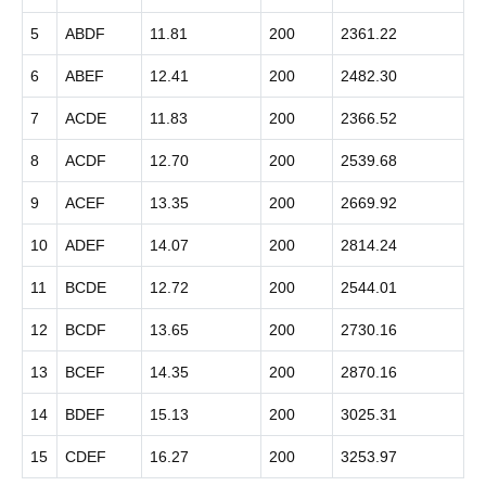
5
ABDF
11.81
200
2361.22
6
ABEF
12.41
200
2482.30
7
ACDE
11.83
200
2366.52
8
ACDF
12.70
200
2539.68
9
ACEF
13.35
200
2669.92
10
ADEF
14.07
200
2814.24
11
BCDE
12.72
200
2544.01
12
BCDF
13.65
200
2730.16
13
BCEF
14.35
200
2870.16
14
BDEF
15.13
200
3025.31
15
CDEF
16.27
200
3253.97