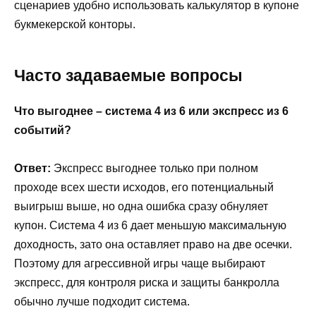
сценариев удобно использовать калькулятор в купоне
букмекерской конторы.
Часто задаваемые вопросы
Что выгоднее – система 4 из 6 или экспресс из 6
событий?
Ответ:
Экспресс выгоднее только при полном
проходе всех шести исходов, его потенциальный
выигрыш выше, но одна ошибка сразу обнуляет
купон. Система 4 из 6 дает меньшую максимальную
доходность, зато она оставляет право на две осечки.
Поэтому для агрессивной игры чаще выбирают
экспресс, для контроля риска и защиты банкролла
обычно лучше подходит система.