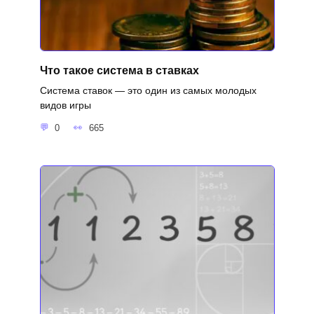
Что такое система в ставках
Система ставок ― это один из самых молодых
видов игры
0
665