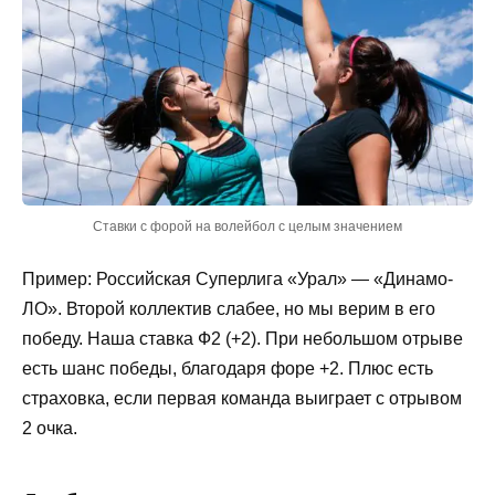
Ставки с форой на волейбол с целым значением
Пример: Российская Суперлига «Урал» — «Динамо-
ЛО». Второй коллектив слабее, но мы верим в его
победу. Наша ставка Ф2 (+2). При небольшом отрыве
есть шанс победы, благодаря форе +2. Плюс есть
страховка, если первая команда выиграет с отрывом
2 очка.