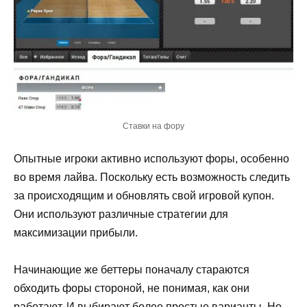
Ставки на фору
Опытные игроки активно используют форы, особенно
во время лайва. Поскольку есть возможность следить
за происходящим и обновлять свой игровой купон.
Они используют различные стратегии для
максимизации прибыли.
Начинающие же беттеры поначалу стараются
обходить форы стороной, не понимая, как они
работают. И выбирают более простые варианты. Но,