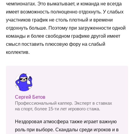
чемпионатах. Это выматывает, и команда не всегда
имеет возможность полноценно отдохнуть. У слабых
участников график не столь плотный и времени
отдохнуть больше. Поэтому при загруженности одной
команды и более свободном графике другой имеет
смысл поставить плюсовую фору на слабый
коллектив.
Сергей Бетов
Профессиональный каппер. Эксперт в ставках
на спорт, более 15-ти лет игрового стажа.
Нездоровая атмосфера также играет важную
роль при выборе. Скандалы среди игроков и в