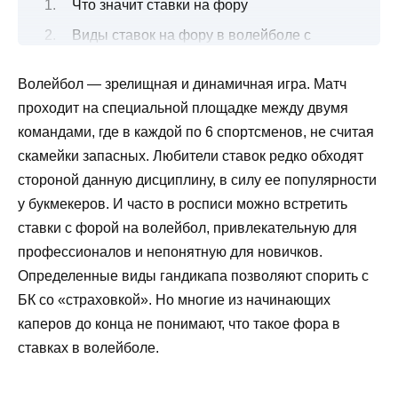
Что значит ставки на фору
Виды ставок на фору в волейболе с
примерами
Волейбол — зрелищная и динамичная игра. Матч
Плюсовая
проходит на специальной площадке между двумя
Минусовая
командами, где в каждой по 6 спортсменов, не считая
С целым числом
скамейки запасных. Любители ставок редко обходят
Дробная
стороной данную дисциплину, в силу ее популярности
Как выбирать события
у букмекеров. И часто в росписи можно встретить
Стратегии ставок на фору
ставки с форой на волейбол, привлекательную для
профессионалов и непонятную для новичков.
Итог
Определенные виды гандикапа позволяют спорить с
БК со «страховкой». Но многие из начинающих
каперов до конца не понимают, что такое фора в
ставках в волейболе.