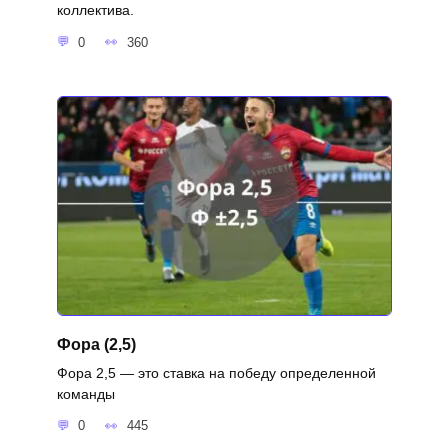
коллектива.
0
360
Фора (2,5)
Фора 2,5 — это ставка на победу определенной
команды
0
445