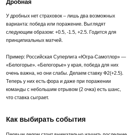
Дробная
У дробных нет страховок – лишь два возможных
варианта: победа или поражение. Выглядят
следующим образом: +0.5, -1.5, +2.5. Годится для
принципиальных матчей.
Пример: Российская Суперлига «Югра-Самотлор» —
«Белогорье». «Белогорье» у края, победа для них
очень важна, но они слабы. Делаем ставку Ф2(+2.5).
Теперь у них есть фора и даже при поражении
команды с небольшим отрывом (2 очка) есть шанс,
что ставка сыграет.
Как выбирать события
Первым делом стоит внимательно изучить последние