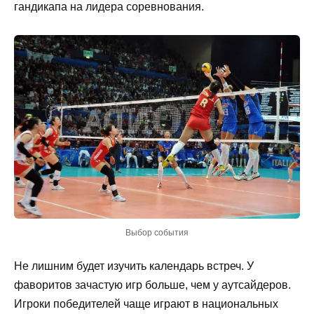
гандикапа на лидера соревнования.
Выбор события
Не лишним будет изучить календарь встреч. У
фаворитов зачастую игр больше, чем у аутсайдеров.
Игроки победителей чаще играют в национальных