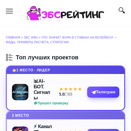
Перейти
к
содержанию
ГЛАВНАЯ
»
ЗБС WIKI
»
ЧТО ЗНАЧИТ ФОРА В СТАВКАХ НА ВОЛЕЙБОЛ —
ВИДЫ, ПРИМЕРЫ РАСЧЕТА, СТРАТЕГИИ
Топ лучших проектов
1 МЕСТО · ЛИДЕР
📊AI-
БОТ.
★★★★★
★★★★★
Сигнал
Телеграм
5.0
65
ы
Прошёл проверку
2 МЕСТО
⚡️ Канал