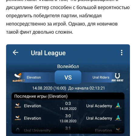
дисциплине беттер способен с большой вероятностью
определить победителя партии, наблюдая
непосредственно за игрой. Однако, для новичков
такой финт довольно сложен.