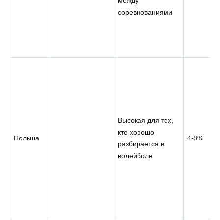
между
соревнованиями
Высокая для тех,
кто хорошо
Польша
4-8%
разбирается в
волейболе