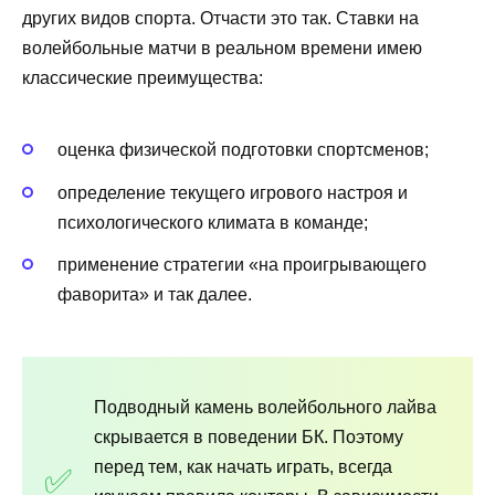
других видов спорта. Отчасти это так. Ставки на
волейбольные матчи в реальном времени имею
классические преимущества:
оценка физической подготовки спортсменов;
определение текущего игрового настроя и
психологического климата в команде;
применение стратегии «на проигрывающего
фаворита» и так далее.
Подводный камень волейбольного лайва
скрывается в поведении БК. Поэтому
перед тем, как начать играть, всегда