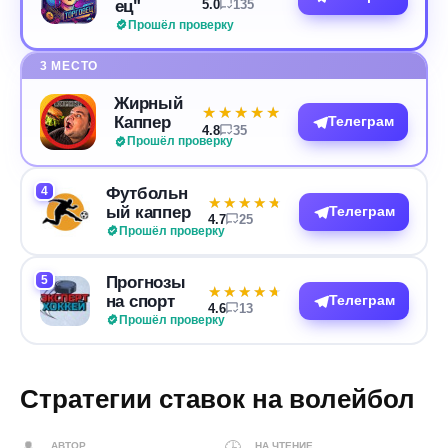
ец"
5.0
135
Прошёл проверку
3 МЕСТО
Жирный
★★★★★
★★★★★
Каппер
Телеграм
4.8
35
Прошёл проверку
4
Футбольн
★★★★★
★★★★★
ый каппер
Телеграм
4.7
25
Прошёл проверку
5
Прогнозы
★★★★★
★★★★★
на спорт
Телеграм
4.6
13
Прошёл проверку
Стратегии ставок на волейбол
АВТОР
НА ЧТЕНИЕ