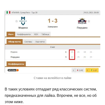
Ставки на волейбол в лайве
В таких условиях отпадает ряд классических систем,
предназначенных для лайва. Впрочем, не все, но об
этом ниже.