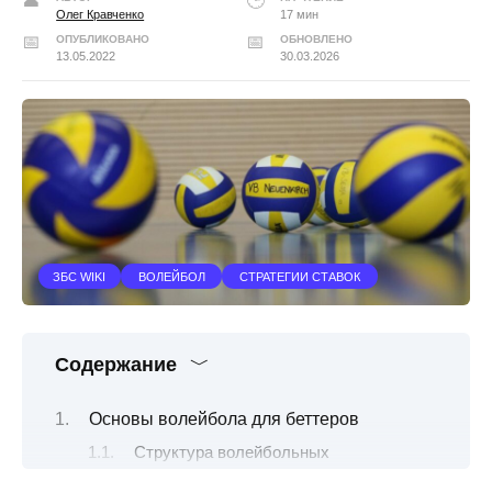
Олег Кравченко
17 мин
ОПУБЛИКОВАНО
ОБНОВЛЕНО
13.05.2022
30.03.2026
ЗБС WIKI
ВОЛЕЙБОЛ
СТРАТЕГИИ СТАВОК
Содержание
Основы волейбола для беттеров
Структура волейбольных
соревнований