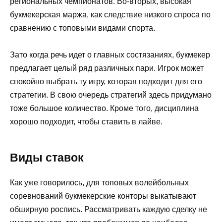
региональных чемпионатов. Во-вторых, высокая
букмекерская маржа, как следствие низкого спроса по
сравнению с топовыми видами спорта.
Зато когда речь идет о главных состязаниях, букмекер
предлагает целый ряд различных пари. Игрок может
спокойно выбрать ту игру, которая подходит для его
стратегии. В свою очередь стратегий здесь придумано
тоже большое количество. Кроме того, дисциплина
хорошо подходит, чтобы ставить в лайве.
Виды ставок
Как уже говорилось, для топовых волейбольных
соревнований букмекерские конторы выкатывают
обширную роспись. Рассматривать каждую сделку не