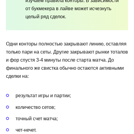
изучаем правила конторы. В зависимости
от букмекера в лайве может исчезнуть
целый ряд сделок.
Одни конторы полностью закрывают линию, оставляя
только пари на сеты. Другие закрывают рынки тоталов
и фор спустя 3-4 минуты после старта матча. До
финального же свистка обычно остаются активными
сделки на:
результат игры и партии;
количество сетов;
точный счет матча;
чет-нечет.