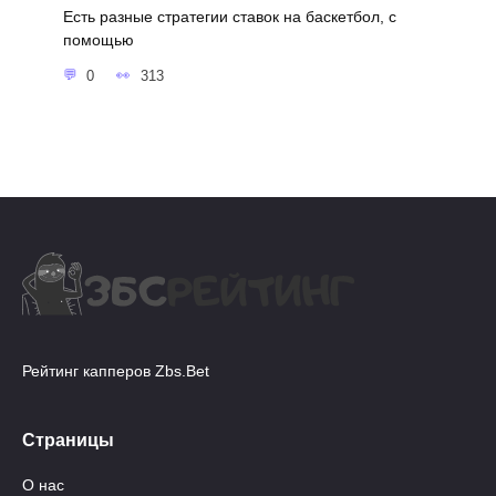
Есть разные стратегии ставок на баскетбол, с
помощью
0
313
Рейтинг капперов Zbs.Bet
Страницы
О нас