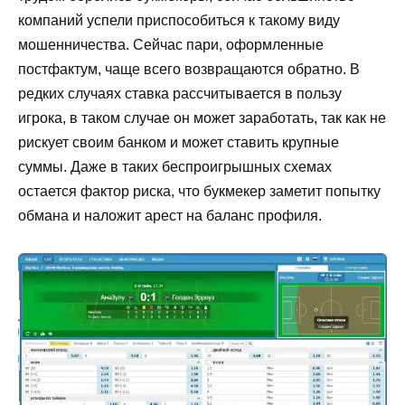
компаний успели приспособиться к такому виду
мошенничества. Сейчас пари, оформленные
постфактум, чаще всего возвращаются обратно. В
редких случаях ставка рассчитывается в пользу
игрока, в таком случае он может заработать, так как не
рискует своим банком и может ставить крупные
суммы. Даже в таких беспроигрышных схемах
остается фактор риска, что букмекер заметит попытку
обмана и наложит арест на баланс профиля.