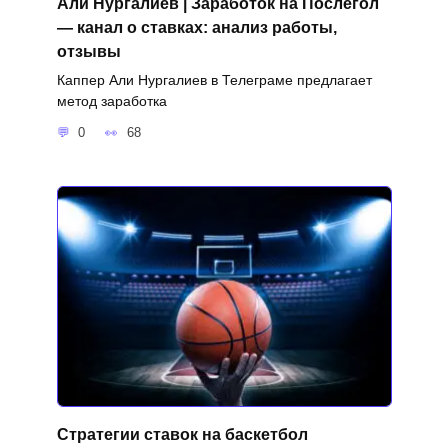
Али Нургалиев | Заработок на Послегол
— канал о ставках: анализ работы,
отзывы
Каппер Али Нургалиев в Телеграме предлагает
метод заработка
0
68
Стратегии ставок на баскетбол