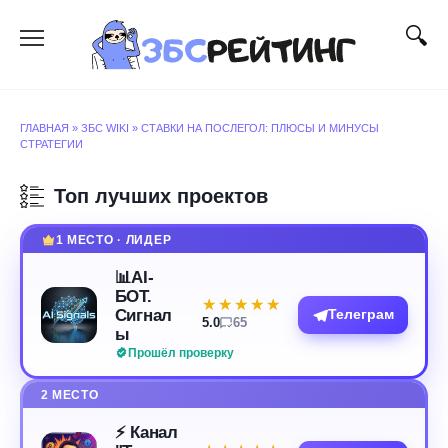
Перейти
к
содержанию
ГЛАВНАЯ
»
ЗБС WIKI
»
СТАВКИ НА ПОСЛЕГОЛ: ПЛЮСЫ И МИНУСЫ
СТРАТЕГИИ
Топ лучших проектов
1 МЕСТО · ЛИДЕР
📊AI-
БОТ.
★★★★★
★★★★★
Сигнал
Телеграм
5.0
65
ы
Прошёл проверку
2 МЕСТО
⚡️ Канал