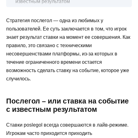
известным результатом
Ставка на послегол – реальный пример
Стратегия послегол — одна из любимых у
Почему возникает ситуация послегол в
пользователей. Ее суть заключается в том, что игрок
ставках
знает результат ставки на момент ее совершения. Как
Отношение букмекеров к стратегиям
правило, это связано с техническими
послегольщиков
несовершенствами платформы, из-за которых в
Можно ли заработать на послеголах?
течение ограниченного времени остается
Пара советов послегольщикам
возможность сделать ставку на событие, которое уже
случилось.
Послегол – или ставка на событие
с известным результатом
Ставки poslegol всегда совершаются в лайв-режиме.
Игрокам часто приходится приходить