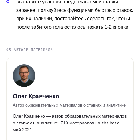
выставите условия предполагаемой ставки
заранее, пользуйтесь функциями быстрых ставок,
при их наличии, постарайтесь сделать так, чтобы
после забитого гола осталось нажать 1-2 кнопки.
ОБ АВТОРЕ МАТЕРИАЛА
Олег Кравченко
Автор образовательных материалов о ставках и аналитике
Олег Кравченко — автор образовательных материалов
о ставках и аналитике. 710 материалов на zbs.bet с
май 2021.