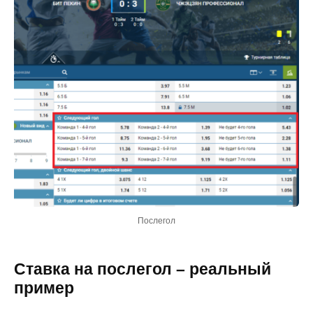
Послегол
Ставка на послегол – реальный
пример