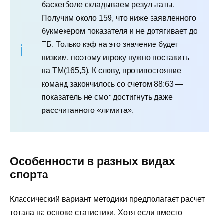
баскетболе складываем результаты.
Получим около 159, что ниже заявленного
букмекером показателя и не дотягивает до
ТБ. Только кэф на это значение будет
низким, поэтому игроку нужно поставить
на ТМ(165,5). К слову, противостояние
команд закончилось со счетом 88:63 —
показатель не смог достигнуть даже
рассчитанного «лимита».
Особенности в разных видах
спорта
Классический вариант методики предполагает расчет
тотала на основе статистики. Хотя если вместо