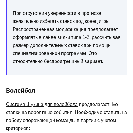
При отсутствии уверенности в прогнозе
желательно избегать ставок под конец игры.
Распространенная модификация предполагает
оформлять в лайве вилки типа 1-2, рассчитывая
размер дополнительных ставок при помощи
специализированной программы. Это
относительно беспроигрышный вариант.
Волейбол
Система Щукина для волейбола
предполагает live-
ставки на вероятные события. Необходимо ставить на
победу опережающей команды в партии с учетом
критериев: