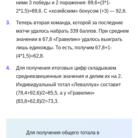
ними 3 победы и 2 поражения: 89,6+(3*1-
2*1,5)=89,6. С «хозяйским» бонусом (+3) — 92,6.
Теперь вторая команда, которой за последние
матчи удалось набрать 339 баллов. При среднем
значении в 67,8 «Гравелин» удалось выиграть
лишь единожды. То есть, получим 67,8+1-
(4*1,5)=62,8.
Для получения итоговых цифр складываем
средневзвешенные значения и делим их на 2.
Индивидуальный тотал «Леваллуа» составит
(78,4+92,6)/2=85,5, а у «Гравелин»
(83,8+62,8)/2=73,3.
Для получения общего тотала в