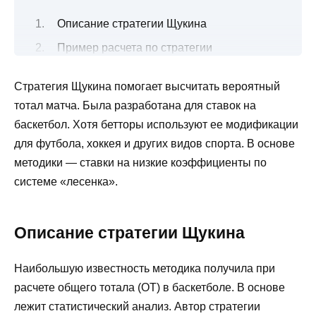
Описание стратегии Щукина
Пример расчета по стратегии
Особенности в разных видах спорта
Стратегия Щукина помогает высчитать вероятный
Стратегия Щукина на футбол
тотал матча. Была разработана для ставок на
Хоккей
баскетбол. Хотя бетторы используют ее модификации
Волейбол
для футбола, хоккея и других видов спорта. В основе
Бейсбол
методики — ставки на низкие коэффициенты по
Теннис
системе «лесенка».
Как выбирать исходы для ставок
Какие чемпионаты подойдут для
Описание стратегии Щукина
стратегии
Советы по реализации стратегии
Наибольшую известность методика получила при
расчете общего тотала (ОТ) в баскетболе. В основе
Достоинства и недостатки
лежит статистический анализ. Автор стратегии
Можно ли заработать на стратегии