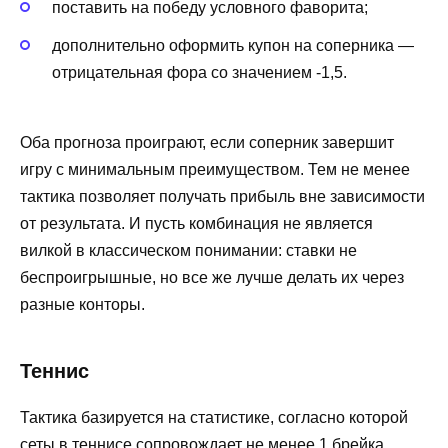
поставить на победу условного фаворита;
дополнительно оформить купон на соперника —
отрицательная фора со значением -1,5.
Оба прогноза проиграют, если соперник завершит
игру с минимальным преимуществом. Тем не менее
тактика позволяет получать прибыль вне зависимости
от результата. И пусть комбинация не является
вилкой в классическом понимании: ставки не
беспроигрышные, но все же лучше делать их через
разные конторы.
Теннис
Тактика базируется на статистике, согласно которой
сеты в теннисе сопровождает не менее 1 брейка.