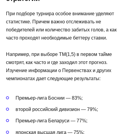
При подборе турнира особое внимание уделяют
статистике. Причем важно отслеживать не
победителей или количество забитых голов, а как
часто проходят необходимые беттеру ставки.
Например, при выборе ТМ(1,5) в первом тайме
смотрят, как часто и где заходил этот прогноз.
Изучение информации о Первенствах и других
чемпионатах дает следующие результаты:
Премьер-лига Боснии — 83%;
второй российский дивизион — 79%;
Премьер-лига Беларуси — 77%;
японская высшая лига — 75%;