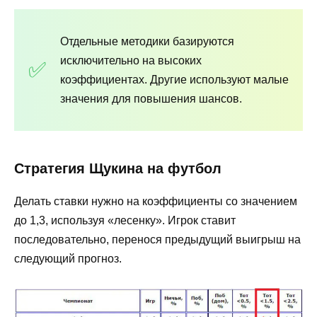
Отдельные методики базируются
исключительно на высоких
коэффициентах. Другие используют малые
значения для повышения шансов.
Стратегия Щукина на футбол
Делать ставки нужно на коэффициенты со значением
до 1,3, используя «лесенку». Игрок ставит
последовательно, перенося предыдущий выигрыш на
следующий прогноз.