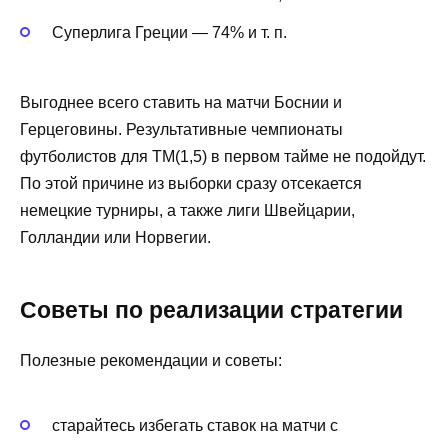
Суперлига Греции — 74% и т. п.
Выгоднее всего ставить на матчи Боснии и
Герцеговины. Результативные чемпионаты
футболистов для ТМ(1,5) в первом тайме не подойдут.
По этой причине из выборки сразу отсекается
немецкие турниры, а также лиги Швейцарии,
Голландии или Норвегии.
Советы по реализации стратегии
Полезные рекомендации и советы:
старайтесь избегать ставок на матчи с