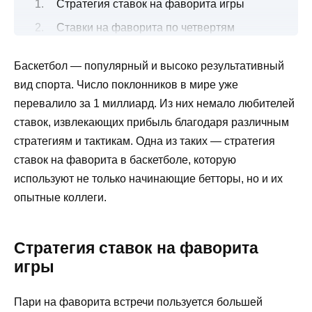
Стратегия ставок на фаворита игры
Ставки на фаворита по четвертям
На явного фаворита
Баскетбол — популярный и высоко результативный
На неявного фаворита
вид спорта. Число поклонников в мире уже
Главные плюсы и минусы стратегии на
перевалило за 1 миллиард. Из них немало любителей
фаворита в баскетболе
ставок, извлекающих прибыль благодаря различным
стратегиям и тактикам. Одна из таких — стратегия
ставок на фаворита в баскетболе, которую
используют не только начинающие бетторы, но и их
опытные коллеги.
Стратегия ставок на фаворита
игры
Пари на фаворита встречи пользуется большей