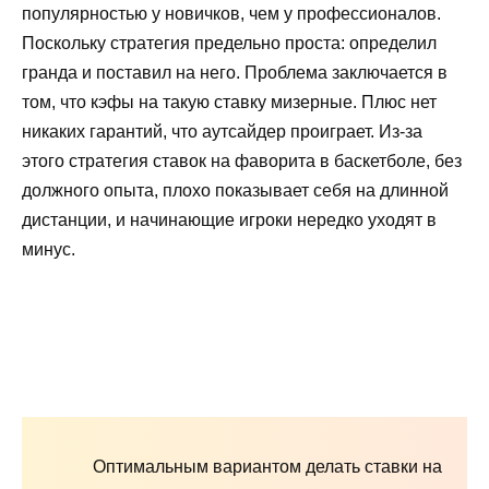
популярностью у новичков, чем у профессионалов.
Поскольку стратегия предельно проста: определил
гранда и поставил на него. Проблема заключается в
том, что кэфы на такую ставку мизерные. Плюс нет
никаких гарантий, что аутсайдер проиграет. Из-за
этого стратегия ставок на фаворита в баскетболе, без
должного опыта, плохо показывает себя на длинной
дистанции, и начинающие игроки нередко уходят в
минус.
Оптимальным вариантом делать ставки на