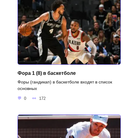
Фора 1 (8) в баскетболе
Форы (гандикап) в баскетболе входят в список
основных
0
172