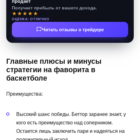
продаёт
Получает прибыль от вашего дохода.
★★★★★
ОЦЕНКА: ОТЛИЧНО
Читать отзывы о трейдере
Главные плюсы и минусы
стратегии на фаворита в
баскетболе
Преимущества:
Высокий шанс победы. Беттор заранее знает, у
кого есть преимущество над соперником.
Остается лишь заключить пари и надеяться на
положительный исход.