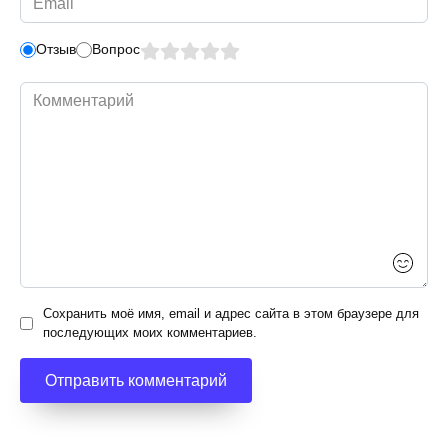
*
Отзыв
Вопрос
Комментарий
Сохранить моё имя, email и адрес сайта в этом браузере для
последующих моих комментариев.