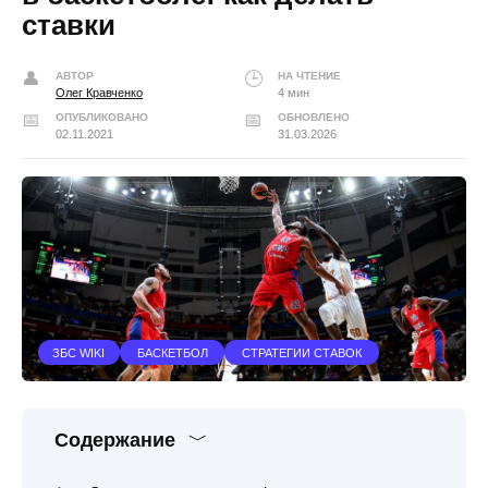
ставки
АВТОР
НА ЧТЕНИЕ
Олег Кравченко
4 мин
ОПУБЛИКОВАНО
ОБНОВЛЕНО
02.11.2021
31.03.2026
ЗБС WIKI
БАСКЕТБОЛ
СТРАТЕГИИ СТАВОК
Содержание