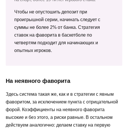
Чтобы не опустошить депозит при
проигрышной серии, начинать следует с
суммы не более 2% от банка. Стратегия
ставок на фаворита в баскетболе по
четвертям подходит для начинающих и
опытных игроков.
На неявного фаворита
Здесь система такая же, как и в стратегии с явным
фаворитом, за исключением пункта с отрицательной
форой. Коэффициенты на неявного фаворита
высокие и без этого, а риски равные. В остальном
действуем аналогично: делаем ставку на первую