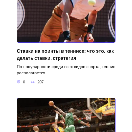
Ставки на поинты в теннисе: что это, как
делать ставки, стратегия
По популярности среди всех видов спорта, теннис
располагается
0
207