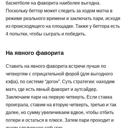
баскетболе на фаворита наиболее выгодна.
Поскольку беттор может следить за ходом матча в
режиме реального времени и заключать пари, исходя
из происходящего на площадке. Также у беттора есть
4 попытки, чтобы сыграть и победить.
На явного фаворита
Ставить на явного фаворита встречи лучше по
четвертям с отрицательной форой (для выгодного
кэфа), по системе “догон”. Суть стратегии: находим
матч, где есть явный фаворит и аутсайдер.
Заключаем пари на первую четверть. Если ставка
проиграла, ставим на вторую четверть, третью и так
далее, но сумму увеличиваем вдвое, чтобы отбить
потери и остаться в плюсе. Затем пари проходит и
ищем следующее событие.