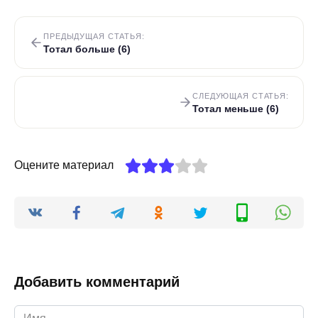
ПРЕДЫДУЩАЯ СТАТЬЯ:
Тотал больше (6)
СЛЕДУЮЩАЯ СТАТЬЯ:
Тотал меньше (6)
Оцените материал
Добавить комментарий
Имя