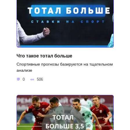
Что такое тотал больше
Спортивные прогнозы базируются на тщательном
анализе
0
506