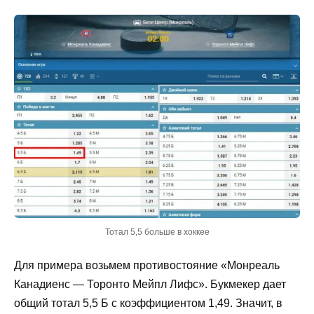
Тотал 5,5 больше в хоккее
Для примера возьмем противостояние «Монреаль
Канадиенс — Торонто Мейпл Лифс». Букмекер дает
общий тотал 5,5 Б с коэффициентом 1,49. Значит, в