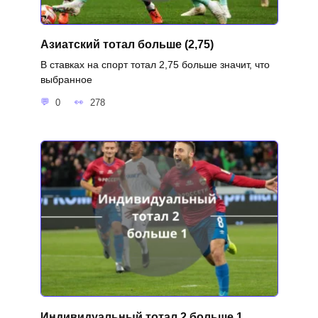
Азиатский тотал больше (2,75)
В ставках на спорт тотал 2,75 больше значит, что
выбранное
0
278
Индивидуальный тотал 2 больше 1