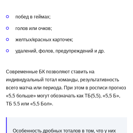
побед в геймах;
голов или очков;
желтых/красных карточек;
удалений, фолов, предупреждений и др.
Современные БК позволяют ставить на
индивидуальный тотал команды, результативность
всего матча или периода. При этом в росписи прогноз
«5,5 больше» могут обозначать как ТБ(5,5), «5,5 Б»,
ТБ 5.5 или «5,5 Бол».
Особенность дробных тоталов в том, что у них