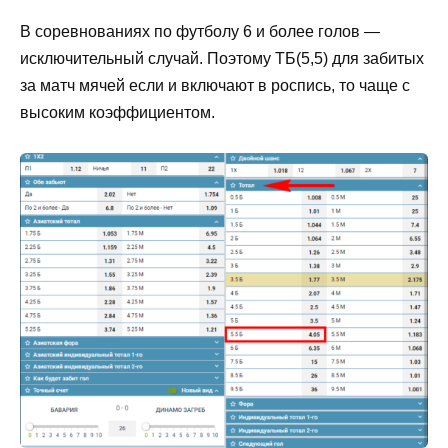
В соревнованиях по футболу 6 и более голов —
исключительный случай. Поэтому ТБ(5,5) для забитых
за матч мячей если и включают в роспись, то чаще с
высоким коэффициентом.