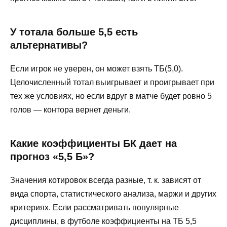
У тотала больше 5,5 есть
альтернативы?
Если игрок не уверен, он может взять ТБ(5,0).
Целочисленный тотал выигрывает и проигрывает при
тех же условиях, но если вдруг в матче будет ровно 5
голов — контора вернет деньги.
Какие коэффициенты БК дает на
прогноз «5,5 Б»?
Значения котировок всегда разные, т. к. зависят от
вида спорта, статистического анализа, маржи и других
критериях. Если рассматривать популярные
дисциплины, в футболе коэффициенты на ТБ 5,5