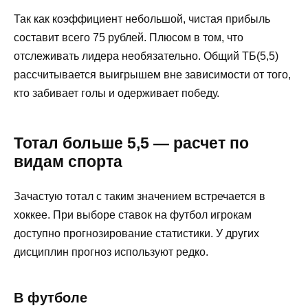
Так как коэффициент небольшой, чистая прибыль
составит всего 75 рублей. Плюсом в том, что
отслеживать лидера необязательно. Общий ТБ(5,5)
рассчитывается выигрышем вне зависимости от того,
кто забивает голы и одерживает победу.
Тотал больше 5,5 — расчет по
видам спорта
Зачастую тотал с таким значением встречается в
хоккее. При выборе ставок на футбол игрокам
доступно прогнозирование статистики. У других
дисциплин прогноз используют редко.
В футболе