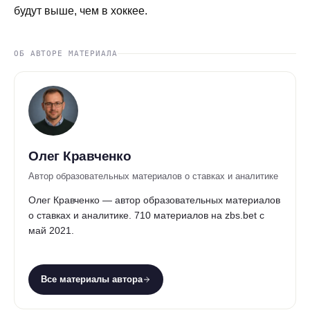
будут выше, чем в хоккее.
ОБ АВТОРЕ МАТЕРИАЛА
Олег Кравченко
Автор образовательных материалов о ставках и аналитике
Олег Кравченко — автор образовательных материалов
о ставках и аналитике. 710 материалов на zbs.bet с
май 2021.
Все материалы автора