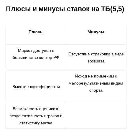
Плюсы и минусы ставок на ТБ(5,5)
Плюсы
Минусы
Маркет доступен в
Отсутствие страховки в виде
большинстве контор РФ
возврата
Исход не применим к
малорезультативным видам
Высокие коэффициенты
спорта
Возможность оценивать
результативность игроков и
статистику матча