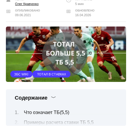
Олег Кравченко
5 мин
ОПУБЛИКОВАНО
ОБНОВЛЕНО
09.06.2021
16.04.2026
ЗБС WIKI
ТОТАЛ В СТАВКАХ
Содержание
Что означает ТБ(5,5)
Примеры расчета ставки ТБ 5,5