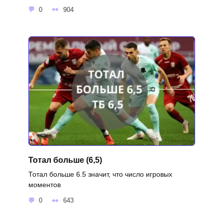
0
904
Тотал больше (6,5)
Тотал больше 6.5 значит, что число игровых
моментов
0
643