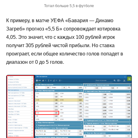
Тотал больше 5,5 в футболе
К примеру, в матче УЕФА «Бавария — Динамо
Загреб» прогноз «5,5 Б» сопровождает котировка
4,05. Это значит, что с каждых 100 рублей игрок
получит 305 рублей чистой прибыли. Но ставка
проиграет, если общее количество голов попадет в
диапазон от 0 до 5 голов.