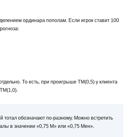
делением ординара пополам. Если игрок ставит 100
рогноза:
тдельно. То есть, при проигрыше ТМ(0,5) у клиента
ТМ(1,0).
ий тотал обозначают по-разному. Можно встретить
талы в значении «0,75 М» или «0,75 Мен».