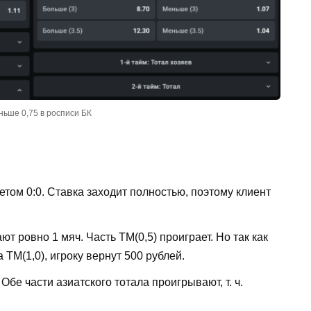
ньше 0,75 в росписи БК
том 0:0. Ставка заходит полностью, поэтому клиент
т ровно 1 мяч. Часть ТМ(0,5) проиграет. Но так как
ТМ(1,0), игроку вернут 500 рублей.
Обе части азиатского тотала проигрывают, т. ч.