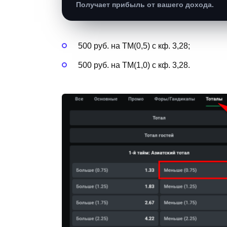
Получает прибыль от вашего дохода.
500 руб. на ТМ(0,5) с кф. 3,28;
500 руб. на ТМ(1,0) с кф. 3,28.