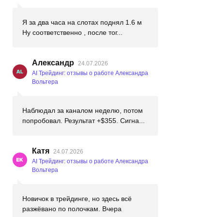
Я за два часа на слотах поднял 1.6 м
Ну соответственно , после тог...
Александр
24.07.2026
AI Трейдинг: отзывы о работе Александра
Вольтера
Наблюдал за каналом неделю, потом
попробовал. Результат +$355. Сигна...
Катя
24.07.2026
AI Трейдинг: отзывы о работе Александра
Вольтера
Новичок в трейдинге, но здесь всё
разжёвано по полочкам. Вчера