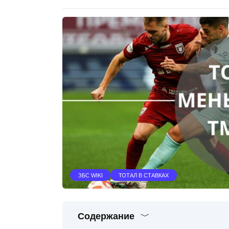
ЗБС WIKI
ТОТАЛ В СТАВКАХ
Содержание