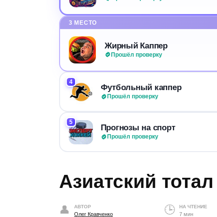
3 МЕСТО
Жирный Каппер
Прошёл проверку
4
Футбольный каппер
Прошёл проверку
5
Прогнозы на спорт
Прошёл проверку
Азиатский тотал
АВТОР
НА ЧТЕНИЕ
Олег Кравченко
7 мин