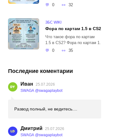
0
32
ЗБС WIKI
Фора по картам 1.5 в CS2
Что такое фора по картам
1.5 в CS2? Фора по картам 1.
0
35
Последние коментарии
Иван
25.07.2026
SWAGA @swagaplaybot
Развод полный, не ведитесь....
Дмитрий
25.07.2026
SWAGA @swagaplaybot