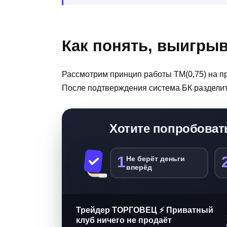
Как понять, выигрыв
Рассмотрим принцип работы ТМ(0,75) на п
После подтверждения система БК разделит 
Хотите попробоват
1
Не берёт деньги
вперёд
Трейдер ТОРГОВЕЦ ⚡ Приватный
клуб ничего не продаёт