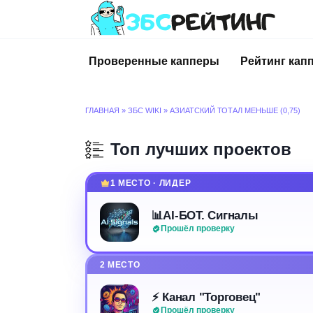
Перейти
к
содержанию
Проверенные капперы
Рейтинг кап
ГЛАВНАЯ
»
ЗБС WIKI
»
АЗИАТСКИЙ ТОТАЛ МЕНЬШЕ (0,75)
Топ лучших проектов
1 МЕСТО · ЛИДЕР
📊AI-БОТ. Сигналы
Прошёл проверку
2 МЕСТО
⚡️ Канал "Торговец"
Прошёл проверку