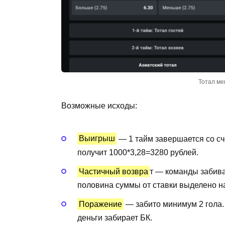
Тотал ме
Возможные исходы:
Выигрыш
— 1 тайм завершается со сче
получит 1000*3,28=3280 рублей.
Частичный возвра
т — команды забиваю
половина суммы от ставки выделено на 
Поражение
— забито минимум 2 гола. 
деньги забирает БК.