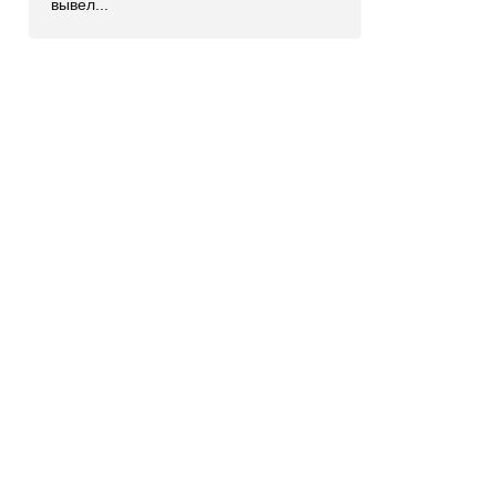
вывел...