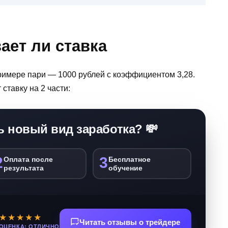
ает ли ставка
римере пари — 1000 рублей с коэффициентом 3,28.
ставку на 2 части:
ь новый вид заработка? 💸
2
3
Оплата после
Бесплатное
результата
обучение
★★★★★
Читать отзывы о трейдере
ОЦЕНКА: ОТЛИЧНО