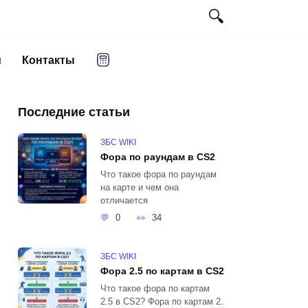
и
Контакты
Последние статьи
ЗБС WIKI
Фора по раундам в CS2
Что такое фора по раундам
на карте и чем она
отличается
0
34
ЗБС WIKI
Фора 2.5 по картам в CS2
Что такое фора по картам
2.5 в CS2? Фора по картам 2.