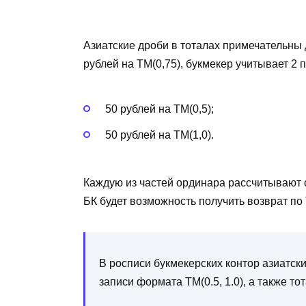
Азиатские дроби в тоталах примечательны 
рублей на ТМ(0,75), букмекер учитывает 2 п
50 рублей на ТМ(0,5);
50 рублей на ТМ(1,0).
Каждую из частей ординара рассчитывают о
БК будет возможность получить возврат по 
В росписи букмекерских контор азиатск
записи формата ТМ(0.5, 1.0), а также то