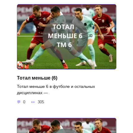
Тотал меньше (6)
Тотал меньше 6 в футболе и остальных
дисциплинах —
0
305