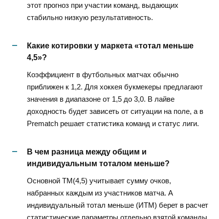
этот прогноз при участии команд, выдающих
стабильно низкую результативность.
Какие котировки у маркета «тотал меньше
4,5»?
Коэффициент в футбольных матчах обычно
приближен к 1,2. Для хоккея букмекеры предлагают
значения в диапазоне от 1,5 до 3,0. В лайве
доходность будет зависеть от ситуации на поле, а в
Prematch решает статистика команд и статус лиги.
В чем разница между общим и
индивидуальным тоталом меньше?
Основной ТМ(4,5) учитывает сумму очков,
набранных каждым из участников матча. А
индивидуальный тотал меньше (ИТМ) берет в расчет
статистические параметры отдельно взятой команды.