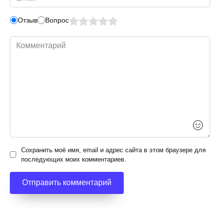
*
Отзыв
Вопрос
Комментарий
Сохранить моё имя, email и адрес сайта в этом браузере для
последующих моих комментариев.