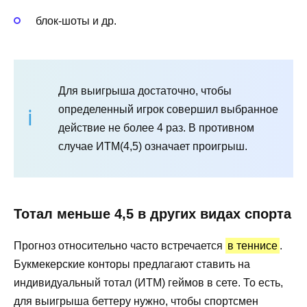
блок-шоты и др.
Для выигрыша достаточно, чтобы
определенный игрок совершил выбранное
действие не более 4 раз. В противном
случае ИТМ(4,5) означает проигрыш.
Тотал меньше 4,5 в других видах спорта
Прогноз относительно часто встречается
в теннисе
.
Букмекерские конторы предлагают ставить на
индивидуальный тотал (ИТМ) геймов в сете. То есть,
для выигрыша беттеру нужно, чтобы спортсмен