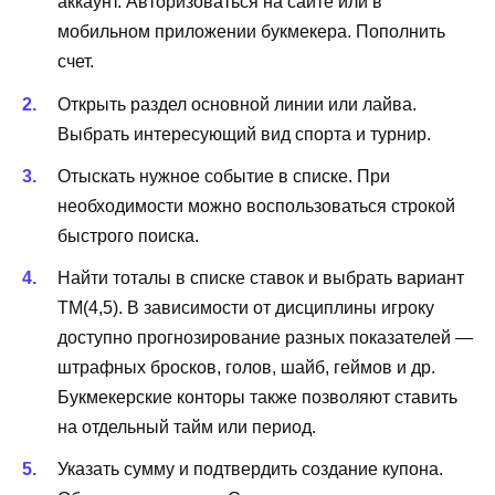
аккаунт. Авторизоваться на сайте или в
мобильном приложении букмекера. Пополнить
счет.
Открыть раздел основной линии или лайва.
Выбрать интересующий вид спорта и турнир.
Отыскать нужное событие в списке. При
необходимости можно воспользоваться строкой
быстрого поиска.
Найти тоталы в списке ставок и выбрать вариант
ТМ(4,5). В зависимости от дисциплины игроку
доступно прогнозирование разных показателей —
штрафных бросков, голов, шайб, геймов и др.
Букмекерские конторы также позволяют ставить
на отдельный тайм или период.
Указать сумму и подтвердить создание купона.