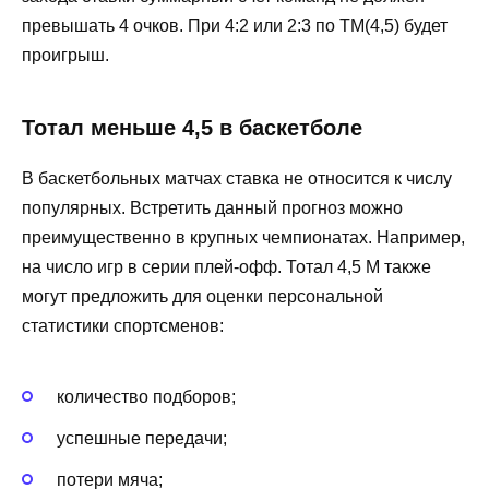
превышать 4 очков. При 4:2 или 2:3 по ТМ(4,5) будет
проигрыш.
Тотал меньше 4,5 в баскетболе
В баскетбольных матчах ставка не относится к числу
популярных. Встретить данный прогноз можно
преимущественно в крупных чемпионатах. Например,
на число игр в серии плей-офф. Тотал 4,5 М также
могут предложить для оценки персональной
статистики спортсменов:
количество подборов;
успешные передачи;
потери мяча;