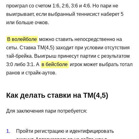
проиграл со счетом 1:6, 2:6, 3:6 и 4:6. Но пари не
выигрывает, если выбранный теннисист наберет 5
или больше очков.
В волейболе
можно ставить непосредственно на
сеты. Ставка ТМ(4,5) заходит при условии отсутствия
тай-брейка. Выигрыш принесут партии с результатом
3:0 либо 3:1. А
в бейсболе
игрок может выбрать тотал
ранов и страйк-аутов.
Как делать ставки на ТМ(4,5)
Для заключения пари потребуется:
Пройти регистрацию и идентифицировать