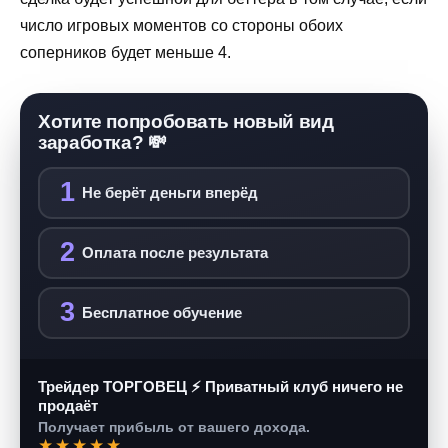
число игровых моментов со стороны обоих
соперников будет меньше 4.
Хотите попробовать новый вид
заработка? 💸
1
Не берёт деньги вперёд
2
Оплата после результата
3
Бесплатное обучение
Трейдер ТОРГОВЕЦ ⚡ Приватный клуб ничего не
продаёт
Получает прибыль от вашего дохода.
★★★★★