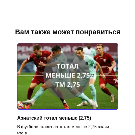
Вам также может понравиться
Азиатский тотал меньше (2,75)
В футболе ставка на тотал меньше 2,75 значит,
что в