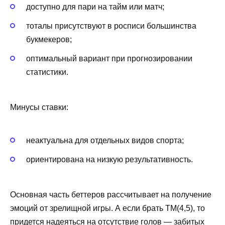
доступно для пари на тайм или матч;
тоталы присутствуют в росписи большинства
букмекеров;
оптимальный вариант при прогнозировании
статистики.
Минусы ставки:
неактуальна для отдельных видов спорта;
ориентирована на низкую результативность.
Основная часть беттеров рассчитывает на получение
эмоций от зрелищной игры. А если брать ТМ(4,5), то
придется надеяться на отсутствие голов — забитых