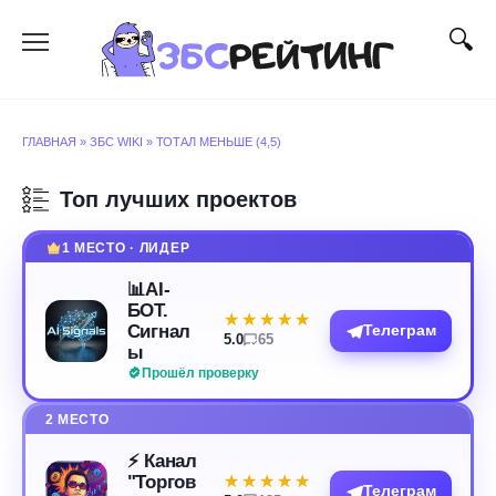
Перейти
к
содержанию
ГЛАВНАЯ
»
ЗБС WIKI
»
ТОТАЛ МЕНЬШЕ (4,5)
Топ лучших проектов
1 МЕСТО · ЛИДЕР
📊AI-
БОТ.
★★★★★
★★★★★
Сигнал
Телеграм
5.0
65
ы
Прошёл проверку
2 МЕСТО
⚡️ Канал
"Торгов
★★★★★
★★★★★
Телеграм