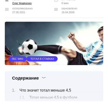
Олег Кравченко
8 мин
ОПУБЛИКОВАНО
ОБНОВЛЕНО
27.05.2021
16.04.2026
ЗБС WIKI
ТОТАЛ В СТАВКАХ
Содержание
Что значит тотал меньше 4,5
Тотал меньше 4,5 в футболе
Тотал меньше 4,5 в хоккее