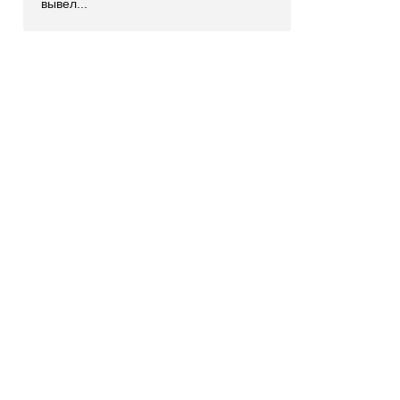
вывел...