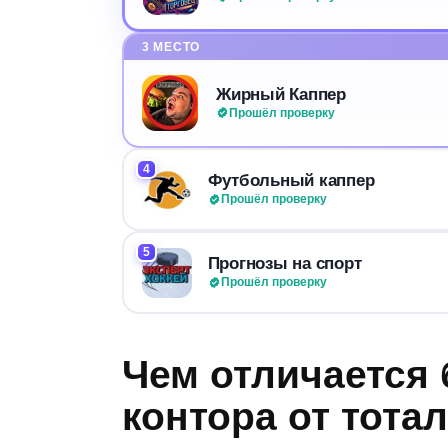
3 МЕСТО
Жирный Каппер
Прошёл проверку
4
Футбольный каппер
Прошёл проверку
5
Прогнозы на спорт
Прошёл проверку
Чем отличается
контора от тота