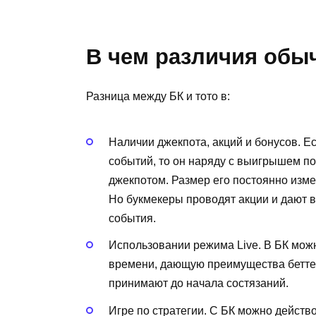
В чем различия обыч
Разница между БК и тото в:
Наличии джекпота, акций и бонусов. Ес
событий, то он наряду с выигрышем п
джекпотом. Размер его постоянно изме
Но букмекеры проводят акции и дают в
события.
Использовании режима Live. В БК можн
времени, дающую преимущества беттеру.
принимают до начала состязаний.
Игре по стратегии. С БК можно дейст