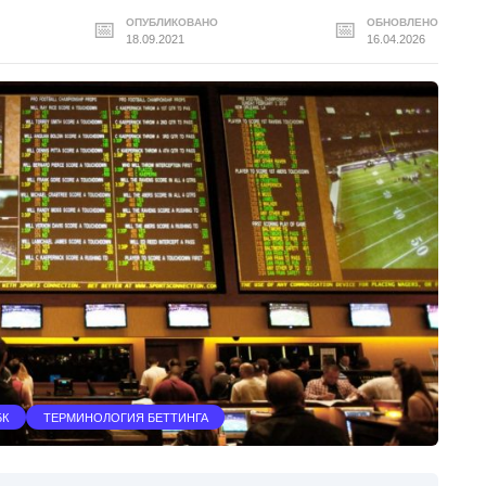
ОПУБЛИКОВАНО
ОБНОВЛЕНО
18.09.2021
16.04.2026
БК
ТЕРМИНОЛОГИЯ БЕТТИНГА