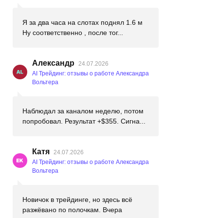
Я за два часа на слотах поднял 1.6 м
Ну соответственно , после тог...
Александр
24.07.2026
AI Трейдинг: отзывы о работе Александра
Вольтера
Наблюдал за каналом неделю, потом
попробовал. Результат +$355. Сигна...
Катя
24.07.2026
AI Трейдинг: отзывы о работе Александра
Вольтера
Новичок в трейдинге, но здесь всё
разжёвано по полочкам. Вчера