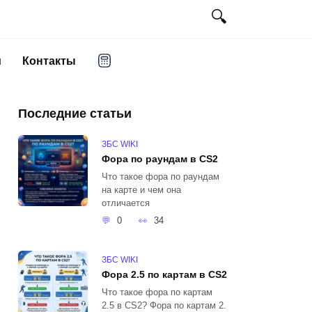
и
Контакты
Последние статьи
ЗБС WIKI
Фора по раундам в CS2
Что такое фора по раундам
на карте и чем она
отличается
0
34
ЗБС WIKI
Фора 2.5 по картам в CS2
Что такое фора по картам
2.5 в CS2? Фора по картам 2.