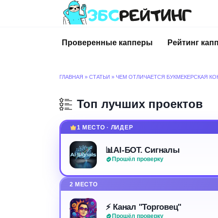
Перейти
к
содержанию
Проверенные капперы
Рейтинг кап
ГЛАВНАЯ
»
СТАТЬИ
»
ЧЕМ ОТЛИЧАЕТСЯ БУКМЕКЕРСКАЯ КО
Топ лучших проектов
1 МЕСТО · ЛИДЕР
📊AI-БОТ. Сигналы
Прошёл проверку
2 МЕСТО
⚡️ Канал "Торговец"
Прошёл проверку