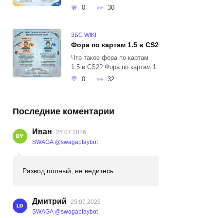
0
30
ЗБС WIKI
Фора по картам 1.5 в CS2
Что такое фора по картам
1.5 в CS2? Фора по картам 1.
0
32
Последние коментарии
Иван
25.07.2026
SWAGA @swagaplaybot
Развод полный, не ведитесь....
Дмитрий
25.07.2026
SWAGA @swagaplaybot