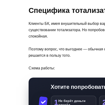
Специфика тотализа
Клиенты БК, имея внушительный выбор вар
существовании тотализатора. Но попробова
спокойная.
Поэтому вопрос, что выгоднее — обычная ст
решается в пользу тото.
Схема работы:
Хотите попробоват
1
Не берёт деньги
вперёд