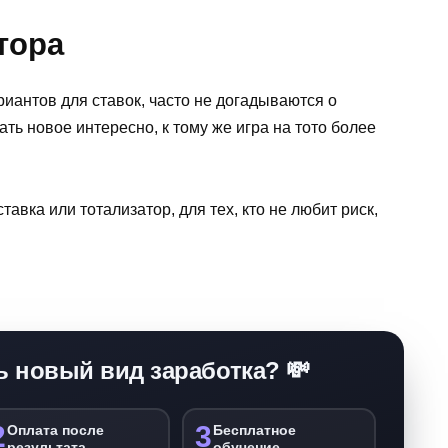
тора
иантов для ставок, часто не догадываются о
ть новое интересно, к тому же игра на тото более
авка или тотализатор, для тех, кто не любит риск,
ь новый вид заработка? 💸
2
3
Оплата после
Бесплатное
результата
обучение