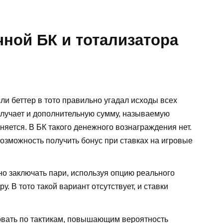
ной БК и тотализатора
ли беттер в тото правильно угадал исходы всех
олучает и дополнительную сумму, называемую
няется. В БК такого денежного вознаграждения нет.
озможность получить бонус при ставках на игровые
о заключать пари, используя опцию реального
 В тото такой вариант отсутствует, и ставки
вовать по тактикам, повышающим вероятность