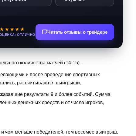
★★★★★
Читать отзывы о трейдере
ОЦЕНКА: ОТЛИЧНО
ольшого количества матчей (14-15).
 желающими и после проведения спортивных
агались, рассчитываются выигрыши.
казавшие результаты 9 и более событий. Сумма
ленных денежных средств и от числа игроков,
о и чем меньше победителей, тем весомее выигрыш.