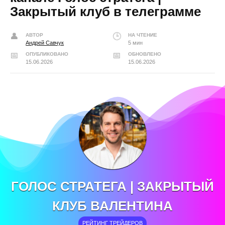
Закрытый клуб в телеграмме
АВТОР
НА ЧТЕНИЕ
Андрей Савчук
5 мин
ОПУБЛИКОВАНО
ОБНОВЛЕНО
15.06.2026
15.06.2026
ГОЛОС СТРАТЕГА | ЗАКРЫТЫЙ
КЛУБ ВАЛЕНТИНА
РЕЙТИНГ ТРЕЙДЕРОВ