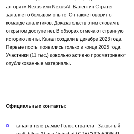
алгоритм Nexus или NexusAI. Валентин Стратег
заявляет о большом опыте. Он также говорит о
команде аналитиков. Доказательств этим словам в
открытом доступе нет. В обзорах отмечают странную
историю ленты. Канал создали в декабре 2023 года.
Первые посты появились только в конце 2025 года.
Участники (11 тыс.) довольно активно просматривают
опубликованные материалы.
Официальные контакты:
канал в телеграмме Голос стратега | Закрытый
клуб: https: // t m e / joinchat / G7EV332u599lNjRi