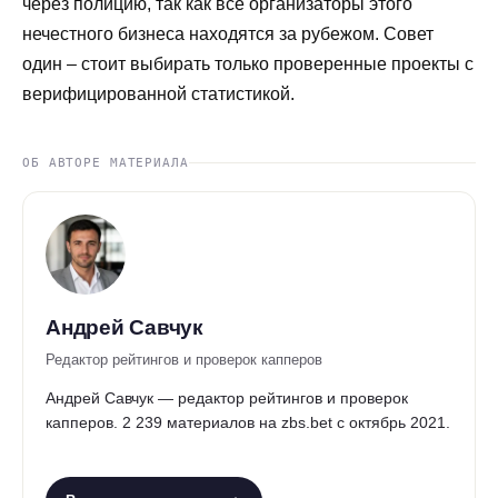
через полицию, так как все организаторы этого
нечестного бизнеса находятся за рубежом. Совет
один – стоит выбирать только проверенные проекты с
верифицированной статистикой.
ОБ АВТОРЕ МАТЕРИАЛА
Андрей Савчук
Редактор рейтингов и проверок капперов
Андрей Савчук — редактор рейтингов и проверок
капперов. 2 239 материалов на zbs.bet с октябрь 2021.