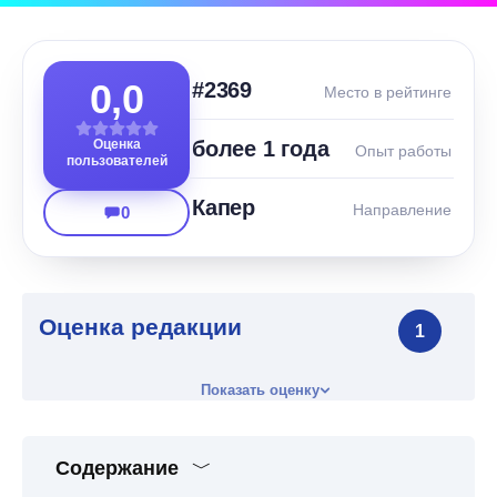
0,0
#2369
Место в рейтинге
Оценка
более 1 года
Опыт работы
пользователей
Капер
Направление
0
Оценка редакции
1
Показать оценку
Содержание