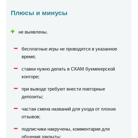
Плюсы и минусы
не выявлены.
бесплатные игры не проводятся в указанное
время;
ставки нужно делать в СКАМ букмекерской
конторе;
при выводе требуют внести повторные
депозиты;
частая смена названий для ухода от плохих
отзывов;
подписчики накручены, комментарии для
общения закрыты;