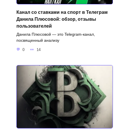
Канал со ставками на спорт в Телеграм
Данила Плюсовой: обзор, отзывы
пользователей
Данила Плюсовой — это Telegram-канал,
посвященный анализу
0
14