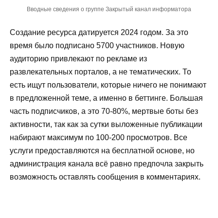
Вводные сведения о группе Закрытый канал информатора
Создание ресурса датируется 2024 годом. За это
время было подписано 5700 участников. Новую
аудиторию привлекают по рекламе из
развлекательных порталов, а не тематических. То
есть ищут пользователи, которые ничего не понимают
в предложенной теме, а именно в беттинге. Большая
часть подписчиков, а это 70-80%, мертвые боты без
активности, так как за сутки выложенные публикации
набирают максимум по 100-200 просмотров. Все
услуги предоставляются на бесплатной основе, но
администрация канала всё равно предпочла закрыть
возможность оставлять сообщения в комментариях.