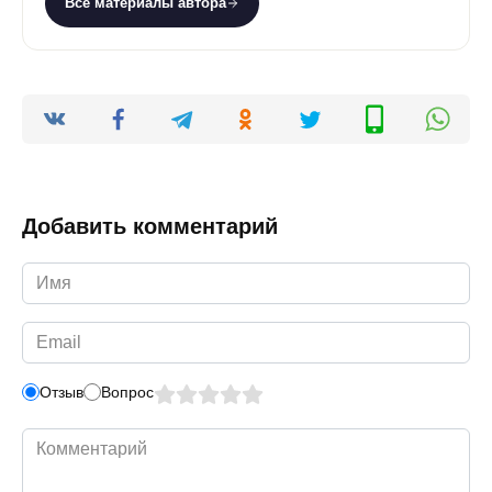
Все материалы автора
Добавить комментарий
Имя
*
Email
*
Отзыв
Вопрос
Комментарий