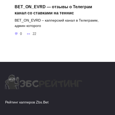
BET_ON_EVRD — отзывы о Телеграм
канал со ставками на теннис
BET_ON_EVRD – капперский канал в Телеграмм,
админ которого
0
22
Рейтинг капперов Zbs.Bet