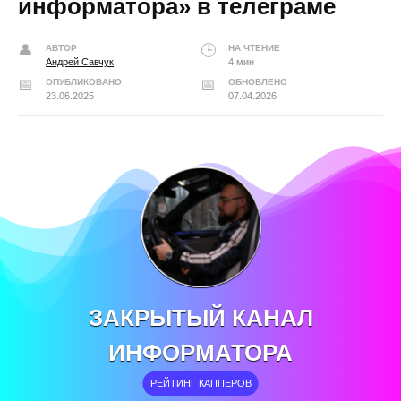
информатора» в телеграме
АВТОР
НА ЧТЕНИЕ
Андрей Савчук
4 мин
ОПУБЛИКОВАНО
ОБНОВЛЕНО
23.06.2025
07.04.2026
ЗАКРЫТЫЙ КАНАЛ
ИНФОРМАТОРА
РЕЙТИНГ КАППЕРОВ