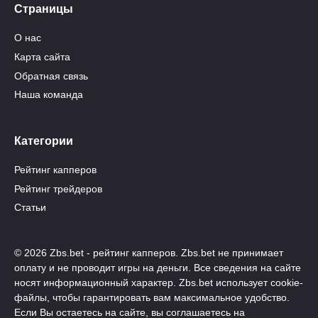
Страницы
О нас
Карта сайта
Обратная связь
Наша команда
Категории
Рейтинг капперов
Рейтинг трейдеров
Статьи
© 2026 Zbs.bet - рейтинг капперов. Zbs.bet не принимает
оплату и не проводит игры на деньги. Все сведения на сайте
носят информационный характер. Zbs.bet использует cookie-
файлы, чтобы гарантировать вам максимальное удобство.
Если Вы остаетесь на сайте, вы соглашаетесь на