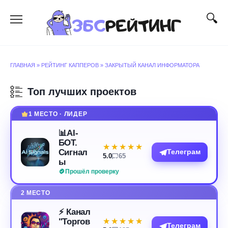
Перейти
к
содержанию
ГЛАВНАЯ
»
РЕЙТИНГ КАППЕРОВ
»
ЗАКРЫТЫЙ КАНАЛ ИНФОРМАТОРА
Топ лучших проектов
1 МЕСТО · ЛИДЕР
📊AI-
БОТ.
★★★★★
★★★★★
Сигнал
Телеграм
5.0
65
ы
Прошёл проверку
2 МЕСТО
⚡️ Канал
"Торгов
★★★★★
★★★★★
Телеграм