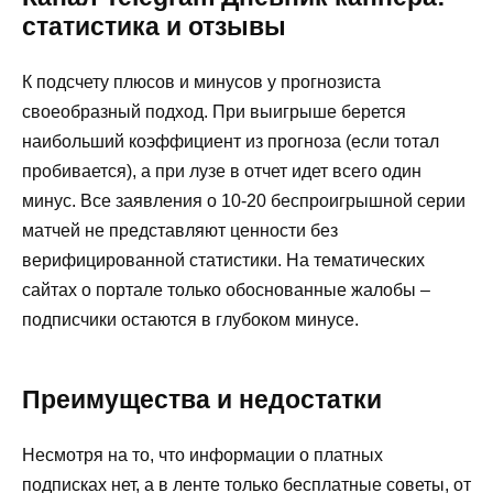
статистика и отзывы
К подсчету плюсов и минусов у прогнозиста
своеобразный подход. При выигрыше берется
наибольший коэффициент из прогноза (если тотал
пробивается), а при лузе в отчет идет всего один
минус. Все заявления о 10-20 беспроигрышной серии
матчей не представляют ценности без
верифицированной статистики. На тематических
сайтах о портале только обоснованные жалобы –
подписчики остаются в глубоком минусе.
Преимущества и недостатки
Несмотря на то, что информации о платных
подписках нет, а в ленте только бесплатные советы, от