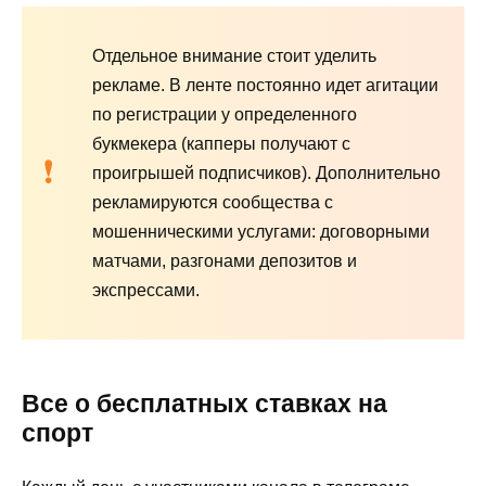
Отдельное внимание стоит уделить
рекламе. В ленте постоянно идет агитации
по регистрации у определенного
букмекера (капперы получают с
проигрышей подписчиков). Дополнительно
рекламируются сообщества с
мошенническими услугами: договорными
матчами, разгонами депозитов и
экспрессами.
Все о бесплатных ставках на
спорт