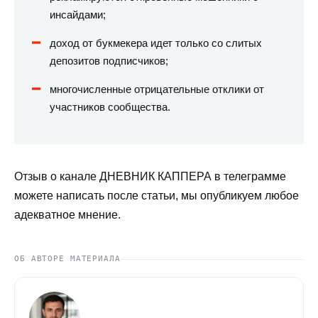
инсайдами;
доход от букмекера идет только со слитых
депозитов подписчиков;
многочисленные отрицательные отклики от
участников сообщества.
Отзыв о канале ДНЕВНИК КАППЕРА в телеграмме
можете написать после статьи, мы опубликуем любое
адекватное мнение.
ОБ АВТОРЕ МАТЕРИАЛА