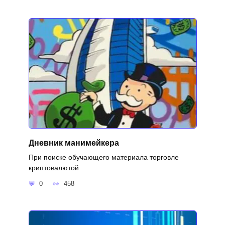
Дневник манимейкера
При поиске обучающего материала торговле
криптовалютой
0
458