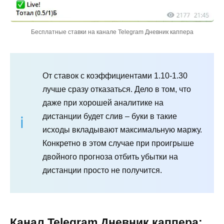
Бесплатные ставки на канале Telegram Дневник каппера
От ставок с коэффициентами 1.10-1.30
лучше сразу отказаться. Дело в том, что
даже при хорошей аналитике на
дистанции будет слив – буки в такие
исходы вкладывают максимальную маржу.
Конкретно в этом случае при проигрыше
двойного прогноза отбить убытки на
дистанции просто не получится.
Канал Telegram Дневник каппера: