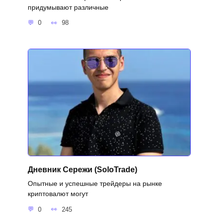
придумывают различные
0
98
Дневник Сережи (SoloTrade)
Опытные и успешные трейдеры на рынке
криптовалют могут
0
245