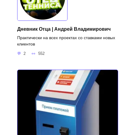
Дневник Отца | Андрей Владимирович
Практически на всех проектах со ставками новых
клиентов
2
552