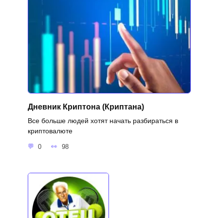
Дневник Криптона (Криптана)
Все больше людей хотят начать разбираться в
криптовалюте
0
98