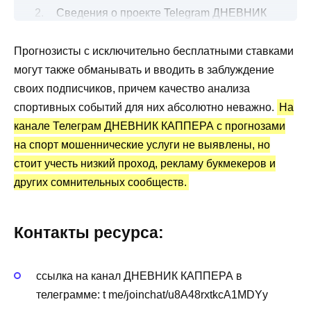
Сведения о проекте Telegram ДНЕВНИК
КАППЕРА
Прогнозисты с исключительно бесплатными ставками
Все о бесплатных ставках на спорт
могут также обманывать и вводить в заблуждение
Канал Telegram Дневник каппера:
своих подписчиков, причем качество анализа
статистика и отзывы
спортивных событий для них абсолютно неважно.
На
Преимущества и недостатки
канале Телеграм ДНЕВНИК КАППЕРА с прогнозами
на спорт мошеннические услуги не выявлены, но
стоит учесть низкий проход, рекламу букмекеров и
других сомнительных сообществ.
Контакты ресурса:
ссылка на канал ДНЕВНИК КАППЕРА в
телеграмме: t me/joinchat/u8A48rxtkcA1MDYy