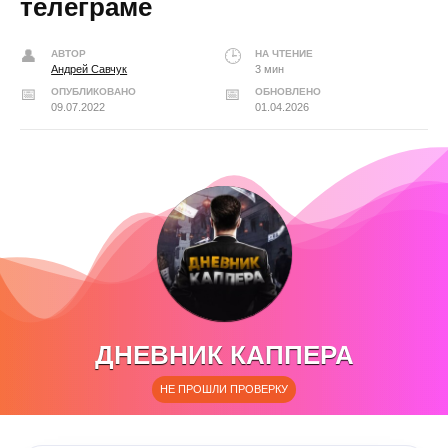
телеграме
АВТОР
НА ЧТЕНИЕ
Андрей Савчук
3 мин
ОПУБЛИКОВАНО
ОБНОВЛЕНО
09.07.2022
01.04.2026
ДНЕВНИК КАППЕРА
НЕ ПРОШЛИ ПРОВЕРКУ