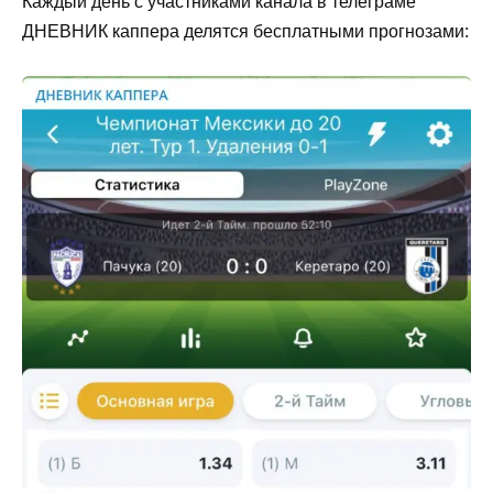
Каждый день с участниками канала в телеграме
ДНЕВНИК каппера делятся бесплатными прогнозами: