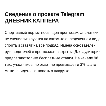
Сведения о проекте Telegram
ДНЕВНИК КАППЕРА
Спортивный портал посвящен прогнозам, аналитики
не специализируются на каком-то определенном виде
спорта и ставят на все подряд. Имена основателей,
руководителей и прогнозистов скрыты. Для аудитории
предлагают только бесплатные ставки. На канале 96
тыс. участников, но охват не превышает и 3%, а это
может свидетельствовать о накрутке.