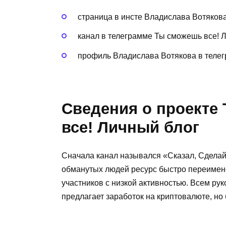
страница в инсте Владислава Вотякова
канал в телеграмме Ты сможешь все! Л
профиль Владислава Вотякова в телег
Сведения о проекте
все! Личный блог
Сначала канал назывался «Сказал, Сделай!
обманутых людей ресурс быстро переимено
участников с низкой активностью. Всем ру
предлагает заработок на криптовалюте, но