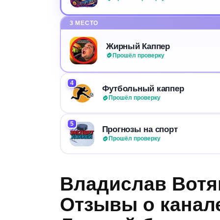
3 МЕСТО
Жирный Каппер
Прошёл проверку
4
Футбольный каппер
Прошёл проверку
5
Прогнозы на спорт
Прошёл проверку
Владислав Вотяк
Отзывы о канал