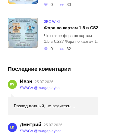
0
30
ЗБС WIKI
Фора по картам 1.5 в CS2
Что такое фора по картам
1.5 в CS2? Фора по картам 1.
0
32
Последние коментарии
Иван
25.07.2026
SWAGA @swagaplaybot
Развод полный, не ведитесь....
Дмитрий
25.07.2026
SWAGA @swagaplaybot