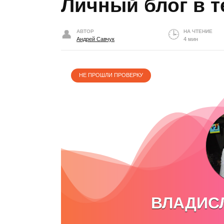
Личный блог в т
АВТОР
НА ЧТЕНИЕ
Андрей Савчук
4 мин
НЕ ПРОШЛИ ПРОВЕРКУ
ВЛАДИС