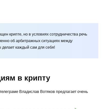
ен крипте, но в условиях сотрудничества речь
именно об арбитражных ситуациях между
 делает каждый сам для себя!
циям в крипту
 телеграме Владислав Вотяков предлагает очень