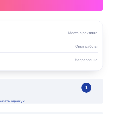
Место в рейтинге
Опыт работы
Направление
1
казать оценку