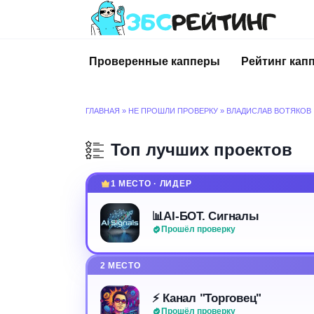
Перейти
к
содержанию
Проверенные капперы
Рейтинг кап
ГЛАВНАЯ
»
НЕ ПРОШЛИ ПРОВЕРКУ
»
ВЛАДИСЛАВ ВОТЯКОВ
Топ лучших проектов
1 МЕСТО · ЛИДЕР
📊AI-БОТ. Сигналы
Прошёл проверку
2 МЕСТО
⚡️ Канал "Торговец"
Прошёл проверку