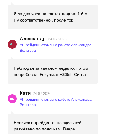
Я за два часа на слотах поднял 1.6 м
Ну соответственно , после тог...
Александр
24.07.2026
AI Трейдинг: отзывы о работе Александра
Вольтера
Наблюдал за каналом неделю, потом
попробовал. Результат +$355. Сигна...
Катя
24.07.2026
AI Трейдинг: отзывы о работе Александра
Вольтера
Новичок в трейдинге, но здесь всё
разжёвано по полочкам. Вчера