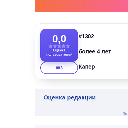
0,0
#1302
Оценка
более 4 лет
пользователей
Капер
3
Оценка редакции
По