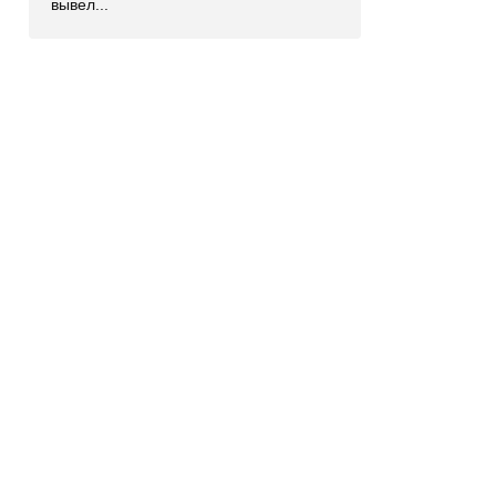
вывел...