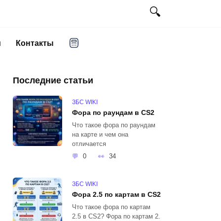
и
Контакты
Последние статьи
ЗБС WIKI
Фора по раундам в CS2
Что такое фора по раундам
на карте и чем она
отличается
0
34
ЗБС WIKI
Фора 2.5 по картам в CS2
Что такое фора по картам
2.5 в CS2? Фора по картам 2.