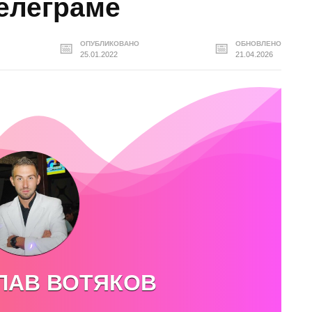
елеграме
ОПУБЛИКОВАНО
ОБНОВЛЕНО
25.01.2022
21.04.2026
ЛАВ ВОТЯКОВ