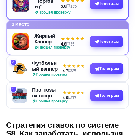
"Торгов
★★★★★
★★★★★
Телеграм
ец"
5.0
135
Прошёл проверку
3 МЕСТО
Жирный
★★★★★
★★★★★
Каппер
Телеграм
4.8
35
Прошёл проверку
4
Футбольн
★★★★★
★★★★★
ый каппер
Телеграм
4.7
25
Прошёл проверку
5
Прогнозы
★★★★★
★★★★★
на спорт
Телеграм
4.6
13
Прошёл проверку
Стратегия ставок по системе
S8. Как заработать, используя