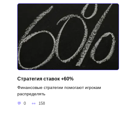
Стратегия ставок +60%
Финансовые стратегии помогают игрокам
распределять
0
158