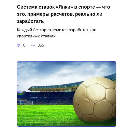
Система ставок «Янки» в спорте — что
это, примеры расчетов, реально ли
заработать
Каждый беттор стремится заработать на
спортивных ставках
0
355