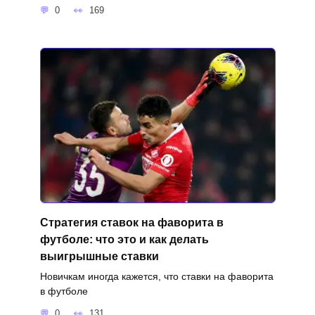
0
169
Стратегия ставок на фаворита в
футболе: что это и как делать
выигрышные ставки
Новичкам иногда кажется, что ставки на фаворита
в футболе
0
131