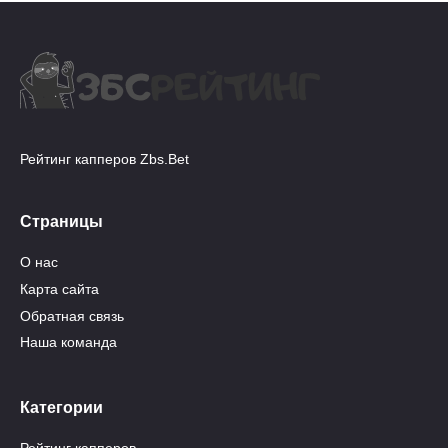
Рейтинг капперов Zbs.Bet
Страницы
О нас
Карта сайта
Обратная связь
Наша команда
Категории
Рейтинг капперов