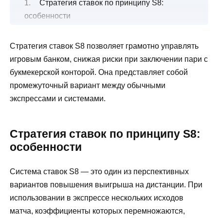
Стратегия ставок по принципу S8:
особенности
Пример
Стратегия ставок S8 позволяет грамотно управлять
Выбор события
игровым банком, снижая риски при заключении пари с
Плюсы тактики S8
букмекерской конторой. Она представляет собой
Подводные камни применения системы
промежуточный вариант между обычными
S8
экспрессами и системами.
Стратегия ставок по принципу S8:
особенности
Система ставок S8 — это один из перспективных
вариантов повышения выигрыша на дистанции. При
использовании в экспрессе нескольких исходов
матча, коэффициенты которых перемножаются,