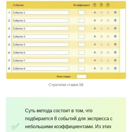
Стратегия ставок S8
Суть метода состоит в том, что
подбирается 8 событий для экспресса с
небольшими коэффициентами. Из этих